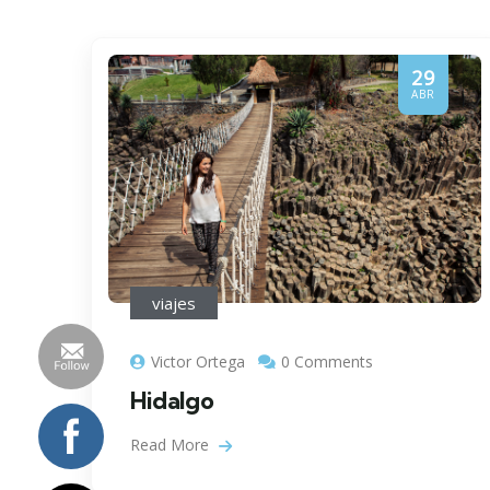
29
ABR
viajes
Victor Ortega
0 Comments
Hidalgo
Read More