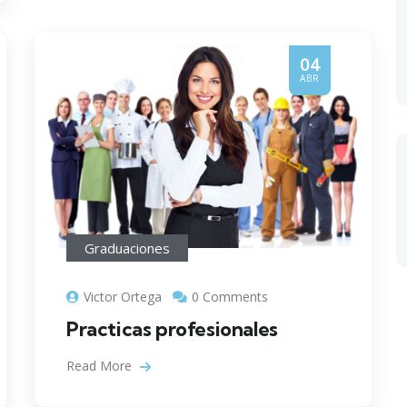
04
ABR
Graduaciones
Victor Ortega
0 Comments
Practicas profesionales
Read More