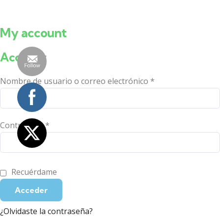
My account
Acceder
Nombre de usuario o correo electrónico
*
Contraseña
*
Recuérdame
Acceder
¿Olvidaste la contraseña?