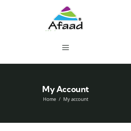
My Account
Home
My account