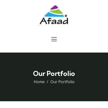
Our Portfolio
Home
Our Portfolio