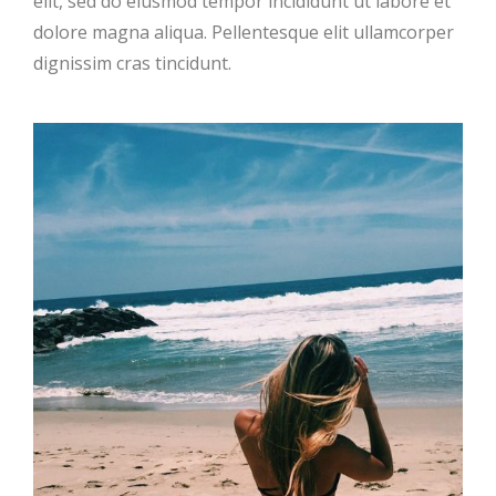
elit, sed do eiusmod tempor incididunt ut labore et
dolore magna aliqua. Pellentesque elit ullamcorper
dignissim cras tincidunt.