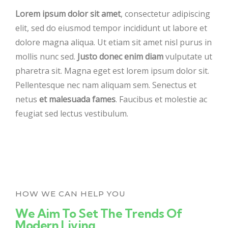
Lorem ipsum dolor sit amet
, consectetur adipiscing
elit, sed do eiusmod tempor incididunt ut labore et
dolore magna aliqua. Ut etiam sit amet nisl purus in
mollis nunc sed.
Justo donec enim diam
vulputate ut
pharetra sit. Magna eget est lorem ipsum dolor sit.
Pellentesque nec nam aliquam sem. Senectus et
netus
et malesuada fames
. Faucibus et molestie ac
feugiat sed lectus vestibulum.
HOW WE CAN HELP YOU
We Aim To Set The Trends Of
Modern Living