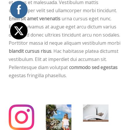
et netus et malesuada. Vestibulum mattis
ullamcorper velit sed ullamcorper morbi tincidunt.
Enim sit amet venenatis
urna cursus eget nunc.
Feugiat vivamus at augue eget arcu dictum varius
duis at. Id donec ultrices tincidunt arcu non sodales.
Porttitor massa id neque aliquam vestibulum morbi
blandit cursus risus
. Hac habitasse platea dictumst
vestibulum. Elit at imperdiet dui accumsan sit.
Pellentesque diam volutpat
commodo sed egestas
egestas fringilla phasellus.