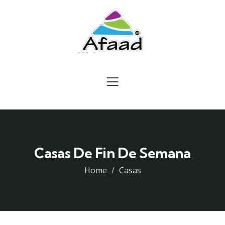
Casas De Fin De Semana
Home
Casas