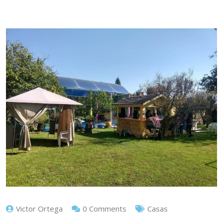
Victor Ortega
0 Comments
Casas