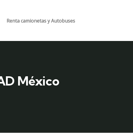
Renta camionetas y Autobuses
AAD México